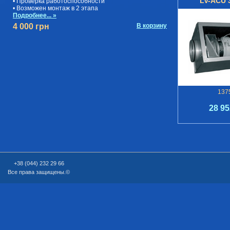
LV-ACU 3
• Проверка работоспособности
• Возможен монтаж в 2 этапа
Подробнее... »
4 000 грн
В корзину
137
28 95
+38 (044) 232 29 66
Все права защищены.©