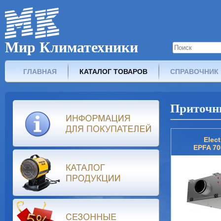
Мир Климатехники
ГЛАВНАЯ
КАТАЛОГ ТОВАРОВ
СПРАВОЧНИК
Приточн
Elect
EPFA 70