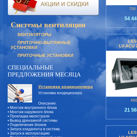
700 
54 44
Системы вентиляции
ВЕНТИЛЯТОРЫ
LES
ПРИТОЧНО-ВЫТЯЖНЫЕ
LV-ACU 2
УСТАНОВКИ
ПРИТОЧНЫЕ УСТАНОВКИ
СПЕЦИАЛЬНЫЕ
ПРЕДЛОЖЕНИЯ МЕСЯЦА
Установка кондиционера
Установка кондиционера
680
Описание:
• Монтаж внутреннего блока
21 56
• Монтаж наружного блока
• Прокладка магистрали
• Вывод дренажной системы
• Подключение блоков
• Запуск хладагента в систему
LES
• Запуск в эксплуатацию