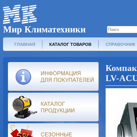
Мир Климатехники
ГЛАВНАЯ
КАТАЛОГ ТОВАРОВ
СПРАВОЧНИК
Компак
LV-ACU 