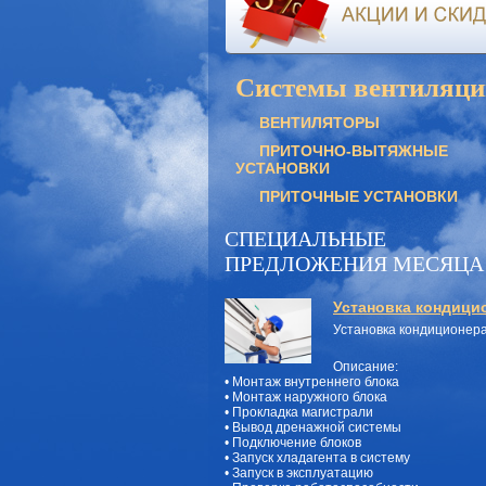
Системы вентиляци
ВЕНТИЛЯТОРЫ
ПРИТОЧНО-ВЫТЯЖНЫЕ
УСТАНОВКИ
ПРИТОЧНЫЕ УСТАНОВКИ
СПЕЦИАЛЬНЫЕ
ПРЕДЛОЖЕНИЯ МЕСЯЦА
Установка кондици
Установка кондиционер
Описание:
• Монтаж внутреннего блока
• Монтаж наружного блока
• Прокладка магистрали
• Вывод дренажной системы
• Подключение блоков
• Запуск хладагента в систему
• Запуск в эксплуатацию