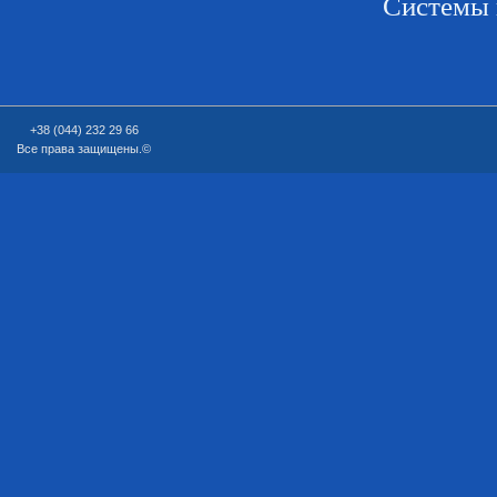
Системы 
+38 (044) 232 29 66
Все права защищены.©