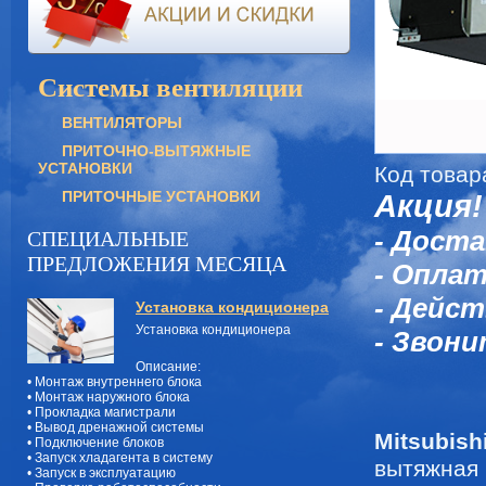
Системы вентиляции
ВЕНТИЛЯТОРЫ
ПРИТОЧНО-ВЫТЯЖНЫЕ
УСТАНОВКИ
Код товар
ПРИТОЧНЫЕ УСТАНОВКИ
Акция!
- Доста
СПЕЦИАЛЬНЫЕ
ПРЕДЛОЖЕНИЯ МЕСЯЦА
- Оплат
- Дейст
Установка кондиционера
Установка кондиционера
- Звони
Описание:
• Монтаж внутреннего блока
• Монтаж наружного блока
• Прокладка магистрали
• Вывод дренажной системы
Mitsubis
• Подключение блоков
• Запуск хладагента в систему
вытяжная
• Запуск в эксплуатацию