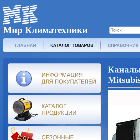
Мир Климатехники
ГЛАВНАЯ
КАТАЛОГ ТОВАРОВ
СПРАВОЧНИК
Канал
Mitsubi