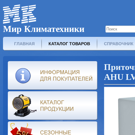
Мир Климатехники
ГЛАВНАЯ
КАТАЛОГ ТОВАРОВ
СПРАВОЧНИК
Прито
AHU LV