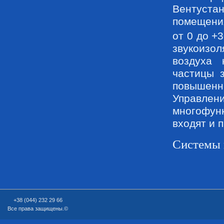
Вентуст
помещени
от 0 до +
звукоизол
воздуха 
частицы 
повышен
Управ
многофун
входят и 
Системы 
+38 (044) 232 29 66
Все права защищены.©