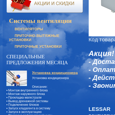
Системы вентиляции
ВЕНТИЛЯТОРЫ
ПРИТОЧНО-ВЫТЯЖНЫЕ
Код товар
УСТАНОВКИ
ПРИТОЧНЫЕ УСТАНОВКИ
Акция!
СПЕЦИАЛЬНЫЕ
- Доста
ПРЕДЛОЖЕНИЯ МЕСЯЦА
- Оплат
Установка кондиционера
- Дейст
Установка кондиционера
- Звони
Описание:
• Монтаж внутреннего блока
• Монтаж наружного блока
• Прокладка магистрали
• Вывод дренажной системы
• Подключение блоков
LESSAR 
• Запуск хладагента в систему
• Запуск в эксплуатацию