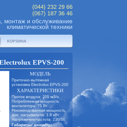
(044) 232 29 66
(067) 187 36 46
, монтаж и обслуживание
климатической техники
КОРЗИНА
lectrolux EPVS-200
МОДЕЛЬ
Приточно-вытяжная
установка Electrolux EPVS-200
ХАРАКТЕРИСТИКИ
Проток воздуха: 205 м3/ч.
Потребляемая мощность
вентилятора: 75 Вт
Рекомендованная мощность
доп. нагревателя: 1.8 кВт
Напряжение/частота: 230/50
Габариты/ диаметр: