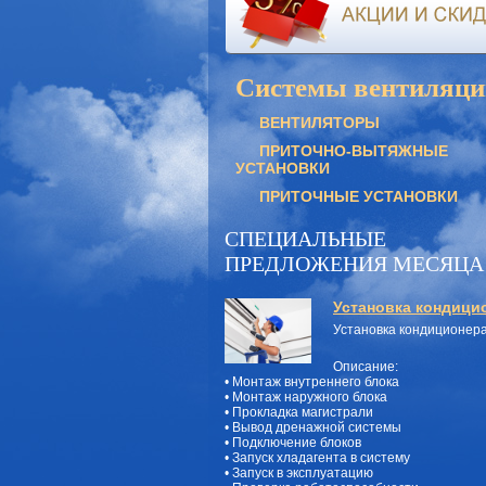
Системы вентиляци
ВЕНТИЛЯТОРЫ
ПРИТОЧНО-ВЫТЯЖНЫЕ
УСТАНОВКИ
ПРИТОЧНЫЕ УСТАНОВКИ
СПЕЦИАЛЬНЫЕ
ПРЕДЛОЖЕНИЯ МЕСЯЦА
Установка кондици
Установка кондиционер
Описание:
• Монтаж внутреннего блока
• Монтаж наружного блока
• Прокладка магистрали
• Вывод дренажной системы
• Подключение блоков
• Запуск хладагента в систему
• Запуск в эксплуатацию