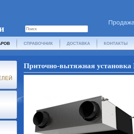
Продажа
и
АРОВ
СПРАВОЧНИК
ДОСТАВКА
КОНТАКТЫ
Приточно-вытяжная установка E