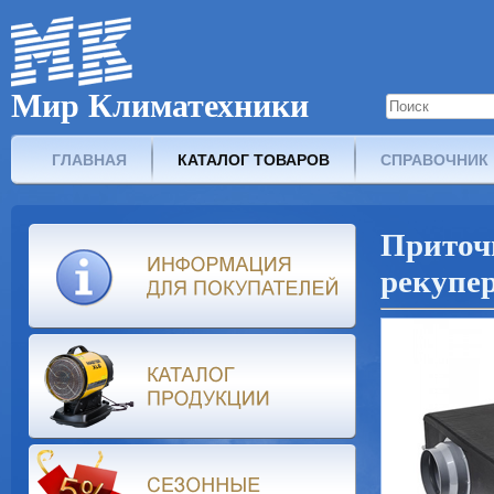
Мир Климатехники
ГЛАВНАЯ
КАТАЛОГ ТОВАРОВ
СПРАВОЧНИК
Прит
рекупе