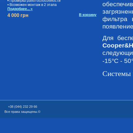
• Проверка работоспособности
обеспеч
• Возможен монтаж в 2 этапа
Подробнее... »
загрязне
4 000 грн
В корзину
фильтра 
появление
Для бесп
Cooper&
следующи
-15°C - 5
Системы 
+38 (044) 232 29 66
Все права защищены.©