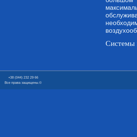
максималь
обслужив
необходи
воздухооб
Системы 
+38 (044) 232 29 66
Все права защищены.©