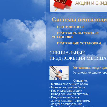
Системы вентиляци
ВЕНТИЛЯТОРЫ
ПРИТОЧНО-ВЫТЯЖНЫЕ
УСТАНОВКИ
ПРИТОЧНЫЕ УСТАНОВКИ
СПЕЦИАЛЬНЫЕ
ПРЕДЛОЖЕНИЯ МЕСЯЦА
Установка кондици
Установка кондиционер
Описание:
• Монтаж внутреннего блока
• Монтаж наружного блока
• Прокладка магистрали
• Вывод дренажной системы
• Подключение блоков
• Запуск хладагента в систему
• Запуск в эксплуатацию