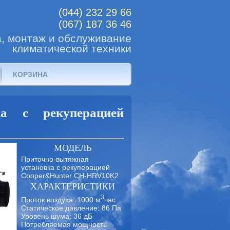
(044) 232 29 66
(067) 187 36 46
, монтаж и обслуживание
климатической техники
КОРЗИНА
ка с рекуперацией
МОДЕЛЬ
Приточно-вытяжная
установка с рекуперацией
Cooper&Hunter CH-HRV10K2
ХАРАКТЕРИСТИКИ
3
Проток воздуха: 1000 м
час
Статическое давление: 86 Па
Уровень шума: 36 дБ
Потребляемая мощность